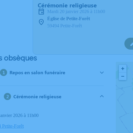
Cérémonie religieuse
mardi 20 janvier 2026 à 11h00
Église de Petite-Forêt
59494 Petite-Forêt
s obsèques
+
Repos en salon funéraire
−
Cérémonie religieuse
 janvier 2026 à 11h00
 Petite-Forêt