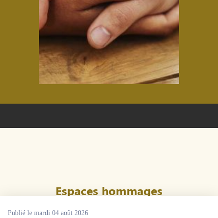
 espérer dans un moment
Je vous recommande à 100
à toutes les familles qui
’un accompagnement
t professionnel. Nous
Espaces hommages
Publié le mardi 04 août 2026