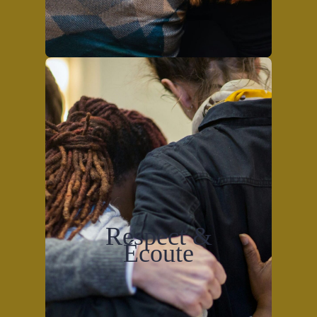
Respect &
Écoute