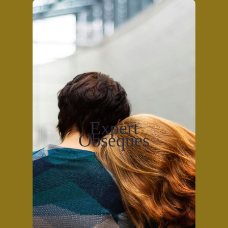
Expert
Obsèques