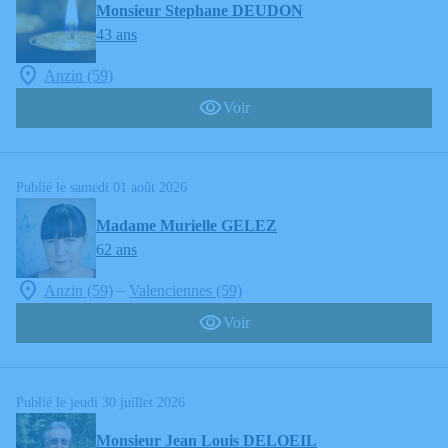
Monsieur Stephane DEUDON
43 ans
Anzin (59)
Voir
Publié le samedi 01 août 2026
Madame Murielle GELEZ
62 ans
–
Anzin (59)
Valenciennes (59)
Voir
Publié le jeudi 30 juillet 2026
Monsieur Jean Louis DELOEIL