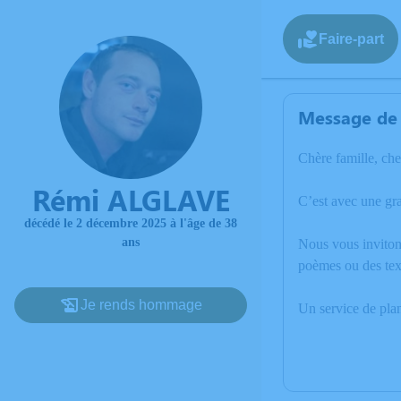
Faire-part
Message de 
Chère famille, che
Rémi ALGLAVE
C’est avec une gr
décédé le 2 décembre 2025 à l'âge de 38
ans
Nous vous invitons
poèmes ou des tex
Je rends hommage
Un service de pla