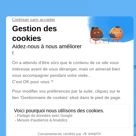
Déroulé de
Le lundi 08