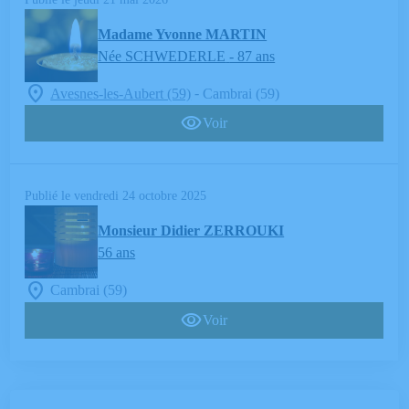
Madame Yvonne MARTIN
Née SCHWEDERLE
- 87 ans
-
Avesnes-les-Aubert (59)
Cambrai (59)
Voir
Publié le vendredi 24 octobre 2025
Monsieur Didier ZERROUKI
56 ans
Cambrai (59)
Voir