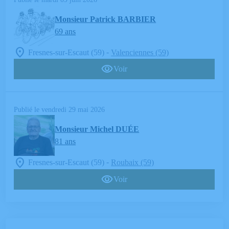
Monsieur Patrick BARBIER
69 ans
-
Fresnes-sur-Escaut (59)
Valenciennes (59)
Voir
Publié le vendredi 29 mai 2026
Monsieur Michel DUÉE
81 ans
-
Fresnes-sur-Escaut (59)
Roubaix (59)
Voir