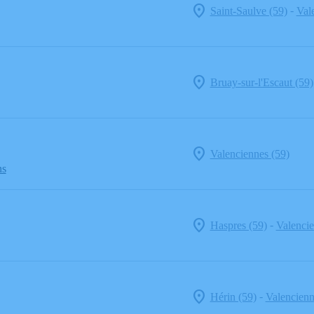
-
Saint-Saulve (59)
Val
Bruay-sur-l'Escaut (59)
Valenciennes (59)
ns
-
Haspres (59)
Valencie
-
Hérin (59)
Valencienn