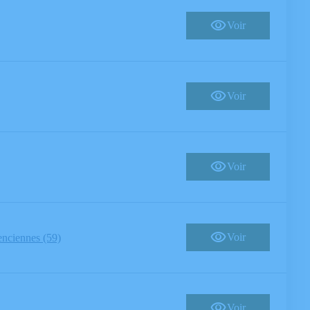
Voir
Voir
Voir
Voir
enciennes (59)
Voir