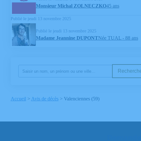
Monsieur Michal ZOLNECZKO
45 ans
Publié le jeudi 13 novembre 2025
Publié le jeudi 13 novembre 2025
Madame Jeannine DUPONT
Née TUAL
- 88 ans
Recherche
Accueil
>
Avis de décès
>
Valenciennes (59)
Demandez