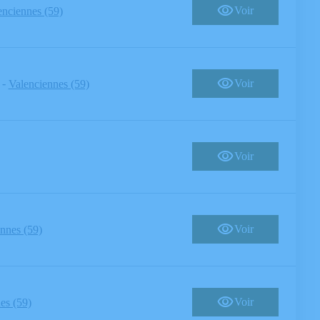
Voir
enciennes (59)
-
Voir
Valenciennes (59)
Voir
Voir
nnes (59)
Voir
es (59)