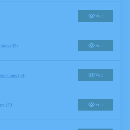
Voir
Voir
ennes (59)
Voir
enciennes (59)
Voir
es (59)