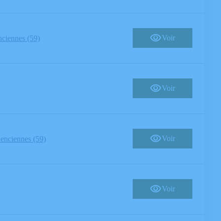
Voir
nciennes (59)
Voir
Voir
enciennes (59)
Voir