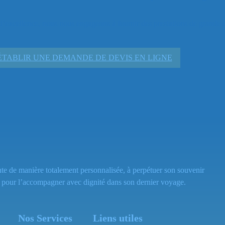
 d’excellence, nous nous engageons à fournir des prestations de grande qu
ÉTABLIR UNE DEMANDE DE DEVIS EN LIGNE
te de manière totalement personnalisée, à perpétuer son souvenir
ns, pour l’accompagner avec dignité dans son dernier voyage.
Nos Services
Liens utiles