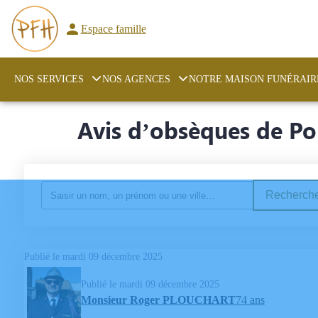
Espace famille
NOS SERVICES
NOS AGENCES
NOTRE MAISON FUNÉRAIR
Avis d’obsèques de Po
Recherche
Publié le mardi 09 décembre 2025
Publié le mardi 09 décembre 2025
Monsieur Roger PLOUCHART
74 ans