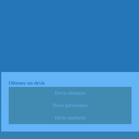
alité aux prix les plus justes.
Obtenez un devis
Devis obsèques
Devis prévoyance
Devis marbrerie