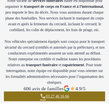
Notre société de
services funéraires
basée est disponible pour
organiser le
transport de corps en France et à l’international
,
peu importe le lieu du décès. Nous vous assistons durant chaque
phase des funérailles. Nos services incluent le transport du corps
avant et après la fermeture du cercueil, incluant le cercueil, le
corbillard, les coûts de déplacement, les frais de péage, etc.
Nos véhicules spécialement équipés sont conçus pour le transport
sécurisé du cercueil (certifiés et autorisés par la préfecture), et nos
conducteurs expérimentés assurent un soin attentif au défunt.
Notre entreprise est certifiée et maîtrise toutes les procédures
relatives au
transport funéraire
et
rapatriement
. Pour toute
interrogation, notre équipe est disponible pour vous orienter sur
les formalités administratives nécessaires pour l’organisation des
obsèques.
606 avis de familles
4.9/5
03 27 46 16 66