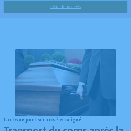
Obtenir un devis
Un transport sécurisé et soigné
Transport du corps après la